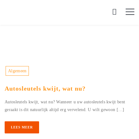
Algemeen
Autosleutels kwijt, wat nu?
Autosleutels kwijt, wat nu? Wanneer u uw autosleutels kwijt bent
geraakt is dit natuurlijk altijd erg vervelend. U wilt gewoon […]
LEES MEER