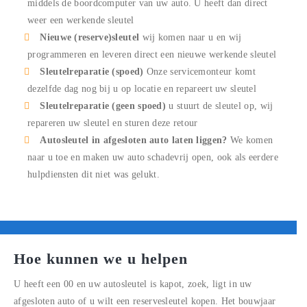
middels de boordcomputer van uw auto. U heeft dan direct
weer een werkende sleutel
Nieuwe (reserve)sleutel
wij komen naar u en wij
programmeren en leveren direct een nieuwe werkende sleutel
Sleutelreparatie (spoed)
Onze servicemonteur komt
dezelfde dag nog bij u op locatie en repareert uw sleutel
Sleutelreparatie (geen spoed)
u stuurt de sleutel op, wij
repareren uw sleutel en sturen deze retour
Autosleutel in afgesloten auto laten liggen?
We komen
naar u toe en maken uw auto schadevrij open, ook als eerdere
hulpdiensten dit niet was gelukt.
Hoe kunnen we u helpen
U heeft een
00
en uw autosleutel is kapot, zoek, ligt in uw
afgesloten auto of u wilt een reservesleutel kopen. Het bouwjaar