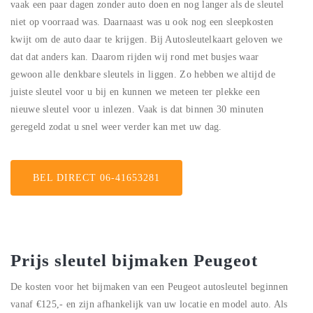
vaak een paar dagen zonder auto doen en nog langer als de sleutel
niet op voorraad was. Daarnaast was u ook nog een sleepkosten
kwijt om de auto daar te krijgen. Bij Autosleutelkaart geloven we
dat dat anders kan. Daarom rijden wij rond met busjes waar
gewoon alle denkbare sleutels in liggen. Zo hebben we altijd de
juiste sleutel voor u bij en kunnen we meteen ter plekke een
nieuwe sleutel voor u inlezen. Vaak is dat binnen 30 minuten
geregeld zodat u snel weer verder kan met uw dag.
BEL DIRECT 06-41653281
Prijs sleutel bijmaken Peugeot
De kosten voor het bijmaken van een Peugeot autosleutel beginnen
vanaf €125,- en zijn afhankelijk van uw locatie en model auto. Als