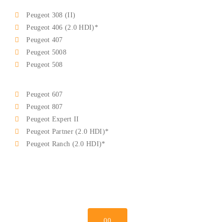
Peugeot 308 (II)
Peugeot 406 (2.0 HDI)*
Peugeot 407
Peugeot 5008
Peugeot 508
Peugeot 607
Peugeot 807
Peugeot Expert II
Peugeot Partner (2.0 HDI)*
Peugeot Ranch (2.0 HDI)*
00