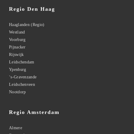
Regio Den Haag
Haaglanden (Regio)
Westland
Voorburg
Pijnacker
Rijswijk
Leidschendam
Ypenburg
‘s-Gravenzande
Leidschenveen
Nootdorp
Regio Amsterdam
Almere