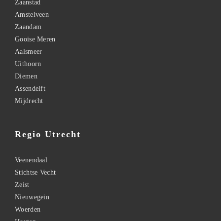
Zaanstad
Amstelveen
Zaandam
Gooise Meren
Aalsmeer
Uithoorn
Diemen
Assendelft
Mijdrecht
Regio Utrecht
Veenendaal
Stichtse Vecht
Zeist
Nieuwegein
Woerden