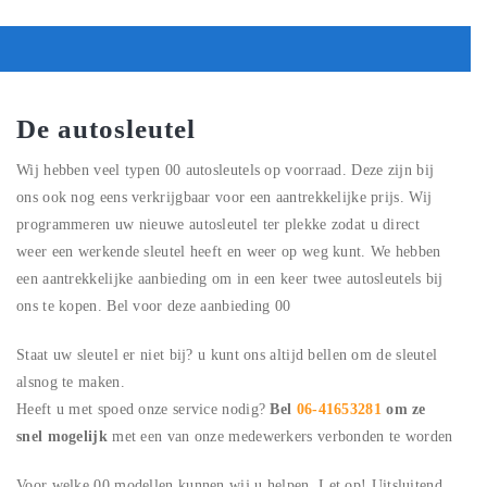
De autosleutel
Wij hebben veel typen
00
autosleutels op voorraad. Deze zijn bij
ons ook nog eens verkrijgbaar voor een aantrekkelijke prijs. Wij
programmeren uw nieuwe autosleutel ter plekke zodat u direct
weer een werkende sleutel heeft en weer op weg kunt. We hebben
een aantrekkelijke aanbieding om in een keer twee autosleutels bij
ons te kopen. Bel voor deze aanbieding
00
Staat uw sleutel er niet bij? u kunt ons altijd bellen om de sleutel
alsnog te maken.
Heeft u met spoed onze service nodig?
Bel
06-41653281
om ze
snel mogelijk
met een van onze medewerkers verbonden te worden
Voor welke
00
modellen kunnen wij u helpen. Let op! Uitsluitend