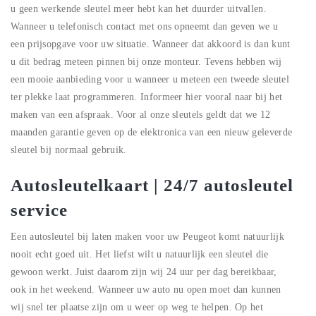
u geen werkende sleutel meer hebt kan het duurder uitvallen.
Wanneer u telefonisch contact met ons opneemt dan geven we u
een prijsopgave voor uw situatie. Wanneer dat akkoord is dan kunt
u dit bedrag meteen pinnen bij onze monteur. Tevens hebben wij
een mooie aanbieding voor u wanneer u meteen een tweede sleutel
ter plekke laat programmeren. Informeer hier vooral naar bij het
maken van een afspraak. Voor al onze sleutels geldt dat we 12
maanden garantie geven op de elektronica van een nieuw geleverde
sleutel bij normaal gebruik.
Autosleutelkaart | 24/7 autosleutel
service
Een autosleutel bij laten maken voor uw Peugeot komt natuurlijk
nooit echt goed uit. Het liefst wilt u natuurlijk een sleutel die
gewoon werkt. Juist daarom zijn wij 24 uur per dag bereikbaar,
ook in het weekend. Wanneer uw auto nu open moet dan kunnen
wij snel ter plaatse zijn om u weer op weg te helpen. Op het