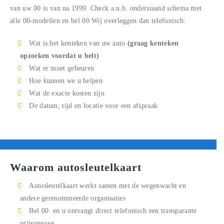
van uw
00
is van na 1999. Check a.u.b. onderstaand schema met
alle
00
-modellen en bel
00
Wij overleggen dan telefonisch:
Wat is het kenteken van uw auto
(graag kenteken
opzoeken voordat u belt)
Wat er moet gebeuren
Hoe kunnen we u helpen
Wat de exacte kosten zijn
De datum, tijd en locatie voor een afspraak
Waarom autosleutelkaart
Autosleutelkaart werkt samen met de wegenwacht en
andere gerenommeerde organisaties
Bel
00
en u ontvangt direct telefonisch een transparante
prijsopgave