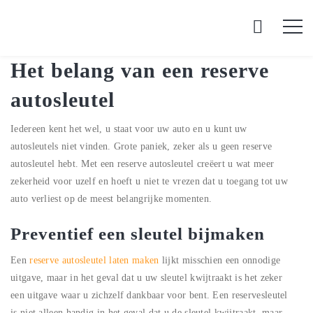
Het belang van een reserve
autosleutel
Iedereen kent het wel, u staat voor uw auto en u kunt uw
autosleutels niet vinden. Grote paniek, zeker als u geen reserve
autosleutel hebt. Met een reserve autosleutel creëert u wat meer
zekerheid voor uzelf en hoeft u niet te vrezen dat u toegang tot uw
auto verliest op de meest belangrijke momenten.
Preventief een sleutel bijmaken
Een
reserve autosleutel laten maken
lijkt misschien een onnodige
uitgave, maar in het geval dat u uw sleutel kwijtraakt is het zeker
een uitgave waar u zichzelf dankbaar voor bent. Een reservesleutel
is niet alleen handig in het geval dat u de sleutel kwijtraakt, maar