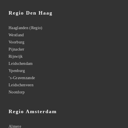
Regio Den Haag
Haaglanden (Regio)
Westland
Voorburg
Pijnacker
Rijswijk
Leidschendam
Ypenburg
‘s-Gravenzande
Leidschenveen
Nootdorp
Regio Amsterdam
Almere