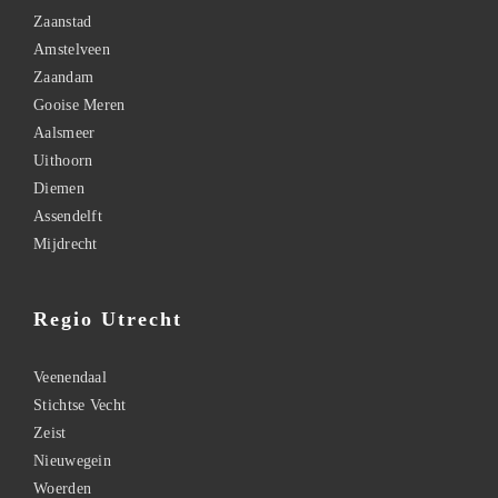
Zaanstad
Amstelveen
Zaandam
Gooise Meren
Aalsmeer
Uithoorn
Diemen
Assendelft
Mijdrecht
Regio Utrecht
Veenendaal
Stichtse Vecht
Zeist
Nieuwegein
Woerden