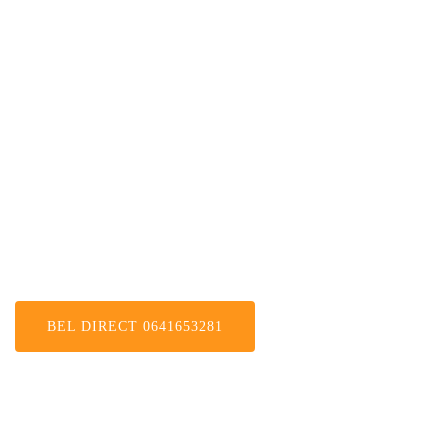
Rotterdam
BEL DIRECT 0641653281