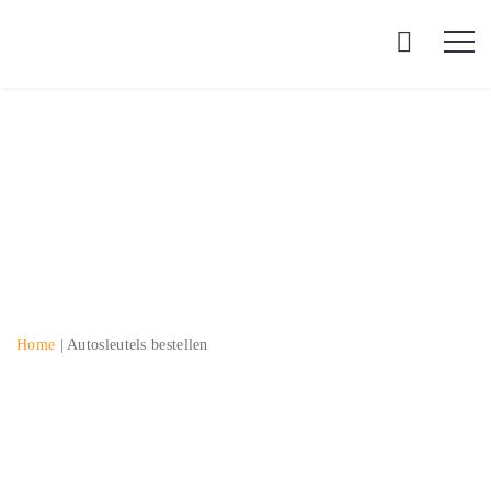
Autosleutels bestellen
Home
|
Autosleutels bestellen