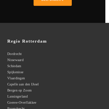
Regio Rotterdam
Dordrecht
Nissewaard
Schiedam
Spijkenisse
Vlaardingen
Capelle aan den IJssel
Bergen op Zoom
Lansingerland
Goeree-Overflakkee
Barendrecht