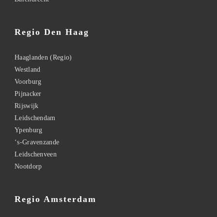
Regio Den Haag
Haaglanden (Regio)
Westland
Voorburg
Pijnacker
Rijswijk
Leidschendam
Ypenburg
‘s-Gravenzande
Leidschenveen
Nootdorp
Regio Amsterdam