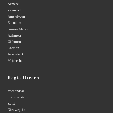
Almere
Zaanstad
Amstelveen
Zaandam
Gooise Meren
Aalsmeer
Uithoorn
Diemen
Assendelft
Mijdrecht
Regio Utrecht
Veenendaal
Stichtse Vecht
Zeist
Nieuwegein