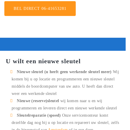
BEL DIRECT 06-41653281
U wilt een nieuwe sleutel
Nieuwe sleutel (u heeft geen werkende sleutel meer)
Wij
komen bij u op locatie en programmeren een nieuwe sleutel
middels de boordcomputer van uw auto. U heeft dan direct
weer een werkende sleutel
Nieuwe (reserve)sleutel
wij komen naar u en wij
programmeren en leveren direct een nieuwe werkende sleutel
Sleutelreparatie (spoed)
Onze servicemonteur komt
dezelfde dag nog bij u op locatie en repareert uw sleutel, zelfs
in de binnenstad van
Amsterdam
of in een dorp