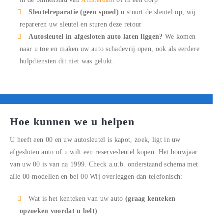
Sleutelreparatie (geen spoed)
u stuurt de sleutel op, wij
repareren uw sleutel en sturen deze retour
Autosleutel in afgesloten auto laten liggen?
We komen
naar u toe en maken uw auto schadevrij open, ook als eerdere
hulpdiensten dit niet was gelukt.
Hoe kunnen we u helpen
U heeft een
00
en uw autosleutel is kapot, zoek, ligt in uw
afgesloten auto of u wilt een reservesleutel kopen. Het bouwjaar
van uw
00
is van na 1999. Check a.u.b. onderstaand schema met
alle
00
-modellen en bel
00
Wij overleggen dan telefonisch:
Wat is het kenteken van uw auto
(graag kenteken
opzoeken voordat u belt)