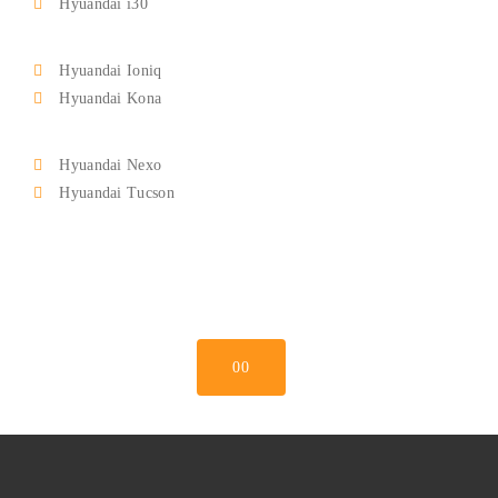
Hyuandai i30
Hyuandai Ioniq
Hyuandai Kona
Hyuandai Nexo
Hyuandai Tucson
00