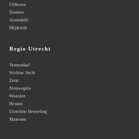
Uithoorn
Diemen
Assendelft
Mijdrecht
Regio Utrecht
Veenendaal
Stichtse Vecht
Zeist
Nieuwegein
Woerden
Houten
Utrechtse Heuvelrug
Maarssen