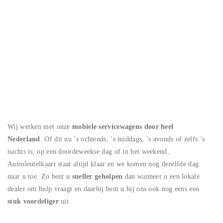
06-41653281
Wij werken met onze
mobiele servicewagens door heel
Nederland
. Of dit nu ’s ochtends, ’s middags, ’s avonds of zelfs ’s
nachts is, op een doordeweekse dag of in het weekend,
Autosleutelkaart staat altijd klaar en we komen nog dezelfde dag
naar u toe. Zo bent u
sneller geholpen
dan wanneer u een lokale
dealer om hulp vraagt en daarbij bent u bij ons ook nog eens een
stuk voordeliger
uit.