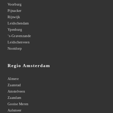
Voorburg
Pijnacker
Rijswijk
Leidschendam
Ypenburg
‘s-Gravenzande
Leidschenveen
Nootdorp
Regio Amsterdam
Almere
Zaanstad
Amstelveen
Zaandam
Gooise Meren
Aalsmeer