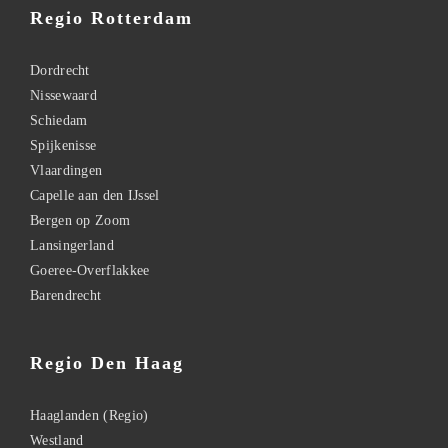
Regio Rotterdam
Dordrecht
Nissewaard
Schiedam
Spijkenisse
Vlaardingen
Capelle aan den IJssel
Bergen op Zoom
Lansingerland
Goeree-Overflakkee
Barendrecht
Regio Den Haag
Haaglanden (Regio)
Westland