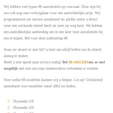
Wij hebben veel typen
00
autosleutels op voorraad. Deze zijn bij
ons ook nog eens verkrijgbaar voor een aantrekkelijke prijs. Wij
programmeren uw nieuwe autosleutel ter plekke zodat u direct
weer een werkende sleutel heeft en weer op weg kunt. We hebben
een aantrekkelijke aanbieding om in een keer twee autosleutels bij
ons te kopen. Bel voor deze aanbieding
00
Staat uw sleutel er niet bij? u kunt ons altijd bellen om de sleutel
alsnog te maken.
Heeft u met spoed onze service nodig?
Bel
06-41653281
om ze snel
mogelijk
met een van onze medewerkers verbonden te worden
Voor welke
00
modellen kunnen wij u helpen. Let op! Uitsluitend
autosleutel voor modellen vanaf 2002 tot heden.
Hyuandai i10
Hyuandai i20