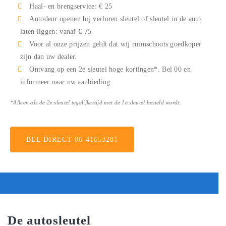
Haal- en brengservice: € 25
Autodeur openen bij verloren sleutel of sleutel in de auto
laten liggen: vanaf € 75
Voor al onze prijzen geldt dat wij ruimschoots goedkoper
zijn dan uw dealer.
Ontvang op een 2e sleutel hoge kortingen*. Bel
00
en
informeer naar uw aanbieding
*Alleen als de 2e sleutel tegelijkertijd met de 1e sleutel besteld wordt.
BEL DIRECT 06-41653281
De autosleutel