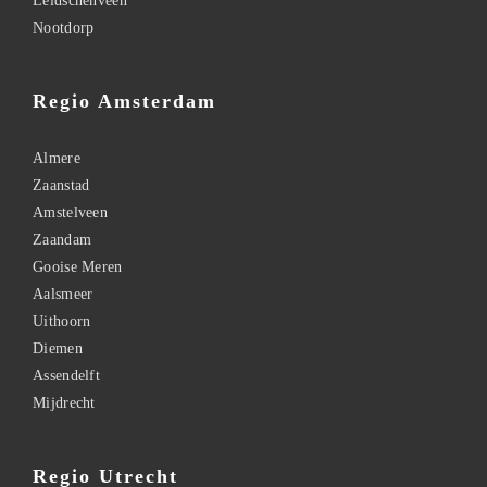
Leidschenveen
Nootdorp
Regio Amsterdam
Almere
Zaanstad
Amstelveen
Zaandam
Gooise Meren
Aalsmeer
Uithoorn
Diemen
Assendelft
Mijdrecht
Regio Utrecht