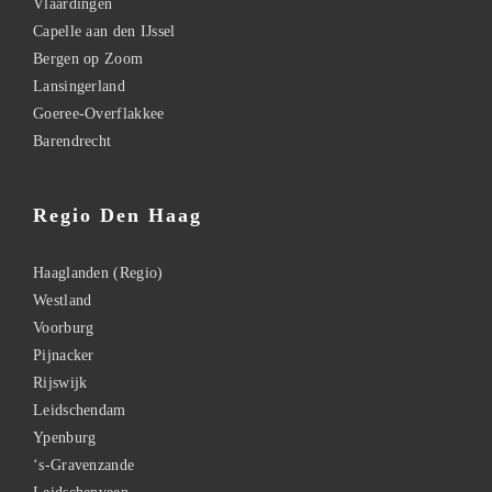
Vlaardingen
Capelle aan den IJssel
Bergen op Zoom
Lansingerland
Goeree-Overflakkee
Barendrecht
Regio Den Haag
Haaglanden (Regio)
Westland
Voorburg
Pijnacker
Rijswijk
Leidschendam
Ypenburg
‘s-Gravenzande