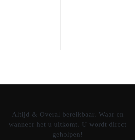
Altijd & Overal bereikbaar. Waar en
wanneer het u uitkomt. U wordt direct
geholpen!