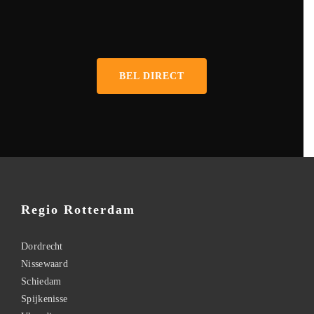
0641653281
BEL DIRECT
Regio Rotterdam
Dordrecht
Nissewaard
Schiedam
Spijkenisse