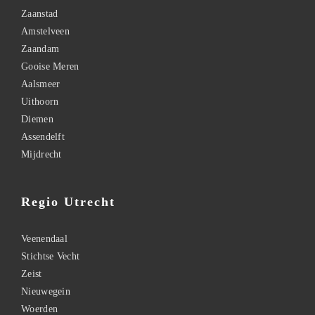
Zaanstad
Amstelveen
Zaandam
Gooise Meren
Aalsmeer
Uithoorn
Diemen
Assendelft
Mijdrecht
Regio Utrecht
Veenendaal
Stichtse Vecht
Zeist
Nieuwegein
Woerden