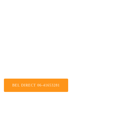
Amsterdam
BEL DIRECT 06-41653281