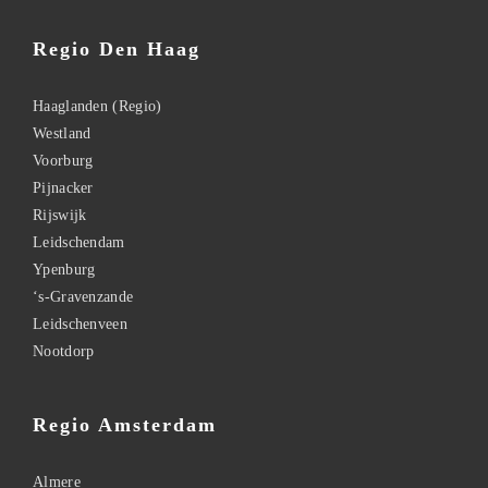
Regio Den Haag
Haaglanden (Regio)
Westland
Voorburg
Pijnacker
Rijswijk
Leidschendam
Ypenburg
‘s-Gravenzande
Leidschenveen
Nootdorp
Regio Amsterdam
Almere