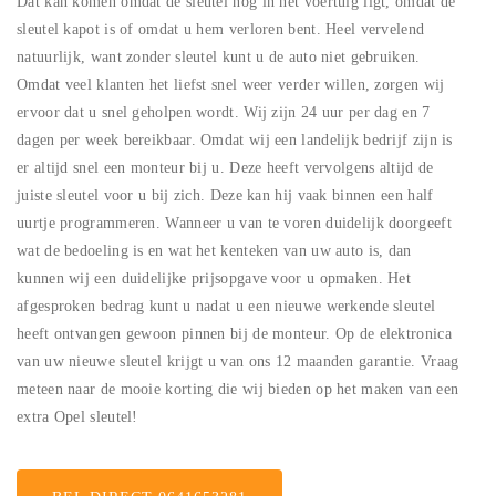
Dat kan komen omdat de sleutel nog in het voertuig ligt, omdat de
sleutel kapot is of omdat u hem verloren bent. Heel vervelend
natuurlijk, want zonder sleutel kunt u de auto niet gebruiken.
Omdat veel klanten het liefst snel weer verder willen, zorgen wij
ervoor dat u snel geholpen wordt. Wij zijn 24 uur per dag en 7
dagen per week bereikbaar. Omdat wij een landelijk bedrijf zijn is
er altijd snel een monteur bij u. Deze heeft vervolgens altijd de
juiste sleutel voor u bij zich. Deze kan hij vaak binnen een half
uurtje programmeren. Wanneer u van te voren duidelijk doorgeeft
wat de bedoeling is en wat het kenteken van uw auto is, dan
kunnen wij een duidelijke prijsopgave voor u opmaken. Het
afgesproken bedrag kunt u nadat u een nieuwe werkende sleutel
heeft ontvangen gewoon pinnen bij de monteur. Op de elektronica
van uw nieuwe sleutel krijgt u van ons 12 maanden garantie. Vraag
meteen naar de mooie korting die wij bieden op het maken van een
extra Opel sleutel!