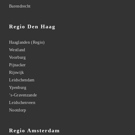
Barendrecht
Regio Den Haag
Haaglanden (Regio)
Westland
Voorburg
Pijnacker
Rijswijk
Leidschendam
Ypenburg
‘s-Gravenzande
Leidschenveen
Nootdorp
Regio Amsterdam