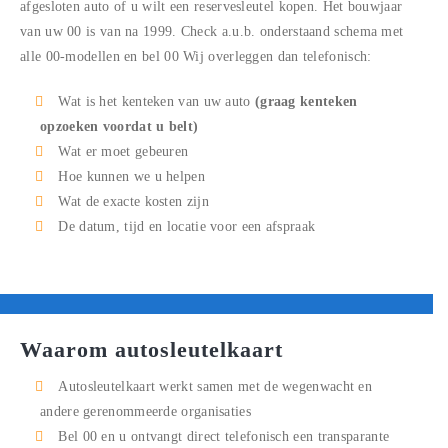
afgesloten auto of u wilt een reservesleutel kopen. Het bouwjaar
van uw
00
is van na 1999. Check a.u.b. onderstaand schema met
alle
00
-modellen en bel
00
Wij overleggen dan telefonisch:
Wat is het kenteken van uw auto
(graag kenteken
opzoeken voordat u belt)
Wat er moet gebeuren
Hoe kunnen we u helpen
Wat de exacte kosten zijn
De datum, tijd en locatie voor een afspraak
Waarom autosleutelkaart
Autosleutelkaart werkt samen met de wegenwacht en
andere gerenommeerde organisaties
Bel
00
en u ontvangt direct telefonisch een transparante