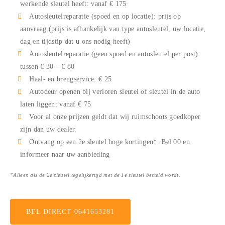
werkende sleutel heeft: vanaf € 175
Autosleutelreparatie (spoed en op locatie): prijs op
aanvraag (prijs is afhankelijk van type autosleutel, uw locatie,
dag en tijdstip dat u ons nodig heeft)
Autosleutelreparatie (geen spoed en autosleutel per post):
tussen € 30 – € 80
Haal- en brengservice: € 25
Autodeur openen bij verloren sleutel of sleutel in de auto
laten liggen: vanaf € 75
Voor al onze prijzen geldt dat wij ruimschoots goedkoper
zijn dan uw dealer.
Ontvang op een 2e sleutel hoge kortingen*. Bel
00
en
informeer naar uw aanbieding
*Alleen als de 2e sleutel tegelijkertijd met de 1e sleutel besteld wordt.
BEL DIRECT 0641653281