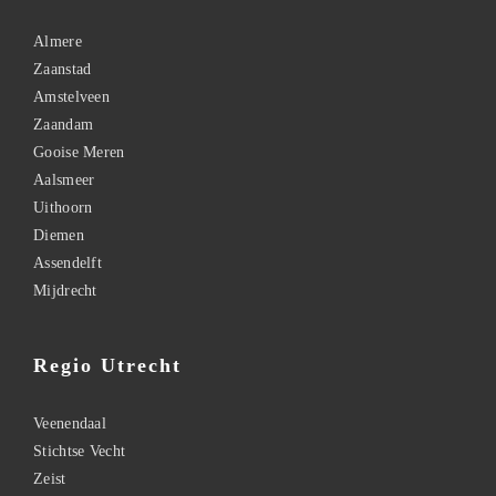
Almere
Zaanstad
Amstelveen
Zaandam
Gooise Meren
Aalsmeer
Uithoorn
Diemen
Assendelft
Mijdrecht
Regio Utrecht
Veenendaal
Stichtse Vecht
Zeist