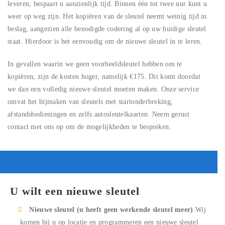
leveren, bespaart u aanzienlijk tijd. Binnen één tot twee uur kunt u
weer op weg zijn. Het kopiëren van de sleutel neemt weinig tijd in
beslag, aangezien alle benodigde codering al op uw huidige sleutel
staat. Hierdoor is het eenvoudig om de nieuwe sleutel in te leren.
In gevallen waarin we geen voorbeeldsleutel hebben om te
kopiëren, zijn de kosten hoger, namelijk €175. Dit komt doordat
we dan een volledig nieuwe sleutel moeten maken. Onze service
omvat het bijmaken van sleutels met startonderbreking,
afstandsbedieningen en zelfs autosleutelkaarten. Neem gerust
contact met ons op om de mogelijkheden te bespreken.
U wilt een nieuwe sleutel
Nieuwe sleutel (u heeft geen werkende sleutel meer)
Wij
komen bij u op locatie en programmeren een nieuwe sleutel