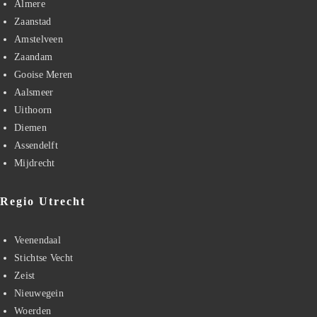
Almere
Zaanstad
Amstelveen
Zaandam
Gooise Meren
Aalsmeer
Uithoorn
Diemen
Assendelft
Mijdrecht
Regio Utrecht
Veenendaal
Stichtse Vecht
Zeist
Nieuwegein
Woerden