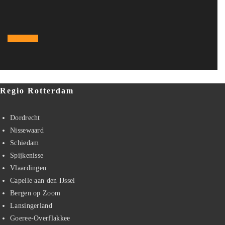
0641653281
Bel Direct
Regio Rotterdam
Dordrecht
Nissewaard
Schiedam
Spijkenisse
Vlaardingen
Capelle aan den IJssel
Bergen op Zoom
Lansingerland
Goeree-Overflakkee