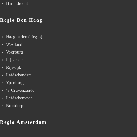
Barendrecht
Regio Den Haag
Haaglanden (Regio)
Westland
Voorburg
Pijnacker
Rijswijk
Leidschendam
Ypenburg
‘s-Gravenzande
Leidschenveen
Nootdorp
Regio Amsterdam