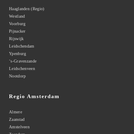
Haaglanden (Regio)
Westland
Voorburg
Pijnacker
Rijswijk
Leidschendam
Ypenburg
‘s-Gravenzande
Leidschenveen
Nootdorp
Regio Amsterdam
Almere
Zaanstad
Amstelveen