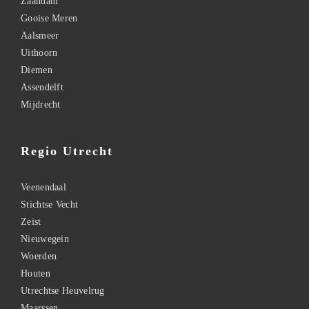
Zaandam
Gooise Meren
Aalsmeer
Uithoorn
Diemen
Assendelft
Mijdrecht
Regio Utrecht
Veenendaal
Stichtse Vecht
Zeist
Nieuwegein
Woerden
Houten
Utrechtse Heuvelrug
Maarssen