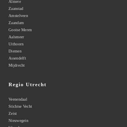
Almere
Zaanstad
Amstelveen
Zaandam
Gooise Meren
Aalsmeer
Uithoorn
Diemen
Assendelft
Mijdrecht
Regio Utrecht
Veenendaal
Stichtse Vecht
Zeist
Nieuwegein