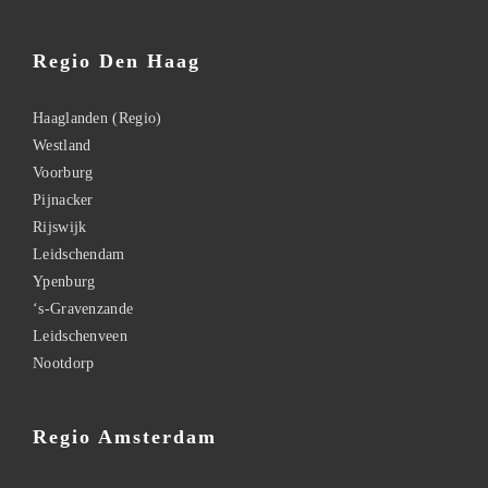
Regio Den Haag
Haaglanden (Regio)
Westland
Voorburg
Pijnacker
Rijswijk
Leidschendam
Ypenburg
‘s-Gravenzande
Leidschenveen
Nootdorp
Regio Amsterdam