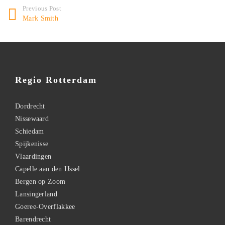
Previous Post
Mark Smith
Regio Rotterdam
Dordrecht
Nissewaard
Schiedam
Spijkenisse
Vlaardingen
Capelle aan den IJssel
Bergen op Zoom
Lansingerland
Goeree-Overflakkee
Barendrecht