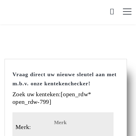
Vraag direct uw nieuwe sleutel aan met
m.b.v. onze kentekenchecker!
Zoek uw kenteken:[open_rdw*
open_rdw-799]
Merk: