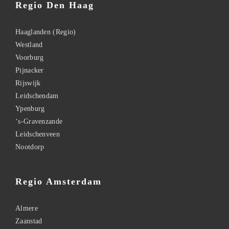
Regio Den Haag
Haaglanden (Regio)
Westland
Voorburg
Pijnacker
Rijswijk
Leidschendam
Ypenburg
‘s-Gravenzande
Leidschenveen
Nootdorp
Regio Amsterdam
Almere
Zaanstad