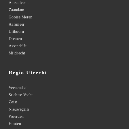
Amstelveen
Zaandam
Gooise Meren
Aalsmeer
Uithoorn
Diemen
Assendelft
Mijdrecht
Regio Utrecht
Veenendaal
Stichtse Vecht
Zeist
Nieuwegein
Woerden
Houten