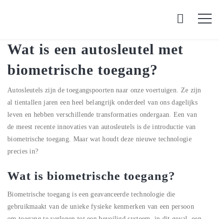
Wat is een autosleutel met
biometrische toegang?
Autosleutels zijn de toegangspoorten naar onze voertuigen. Ze zijn
al tientallen jaren een heel belangrijk onderdeel van ons dagelijks
leven en hebben verschillende transformaties ondergaan. Een van
de meest recente innovaties van autosleutels is de introductie van
biometrische toegang. Maar wat houdt deze nieuwe technologie
precies in?
Wat is biometrische toegang?
Biometrische toegang is een geavanceerde technologie die
gebruikmaakt van de unieke fysieke kenmerken van een persoon
om toegang te verlenen tot een beveiligd systeem, in dit geval, een