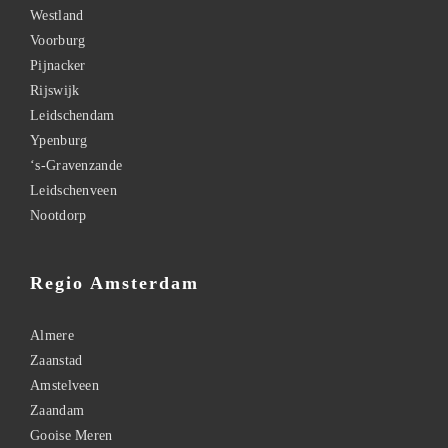
Westland
Voorburg
Pijnacker
Rijswijk
Leidschendam
Ypenburg
‘s-Gravenzande
Leidschenveen
Nootdorp
Regio Amsterdam
Almere
Zaanstad
Amstelveen
Zaandam
Gooise Meren