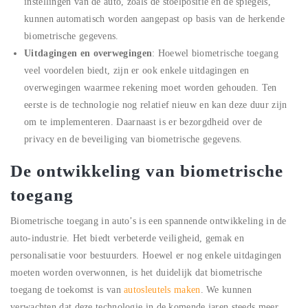
instellingen van de auto, zoals de stoelpositie en de spiegels,
kunnen automatisch worden aangepast op basis van de herkende
biometrische gegevens.
Uitdagingen en overwegingen
: Hoewel biometrische toegang
veel voordelen biedt, zijn er ook enkele uitdagingen en
overwegingen waarmee rekening moet worden gehouden. Ten
eerste is de technologie nog relatief nieuw en kan deze duur zijn
om te implementeren. Daarnaast is er bezorgdheid over de
privacy en de beveiliging van biometrische gegevens.
De ontwikkeling van biometrische
toegang
Biometrische toegang in auto’s is een spannende ontwikkeling in de
auto-industrie. Het biedt verbeterde veiligheid, gemak en
personalisatie voor bestuurders. Hoewel er nog enkele uitdagingen
moeten worden overwonnen, is het duidelijk dat biometrische
toegang de toekomst is van
autosleutels maken
. We kunnen
verwachten dat deze technologie in de komende jaren steeds meer