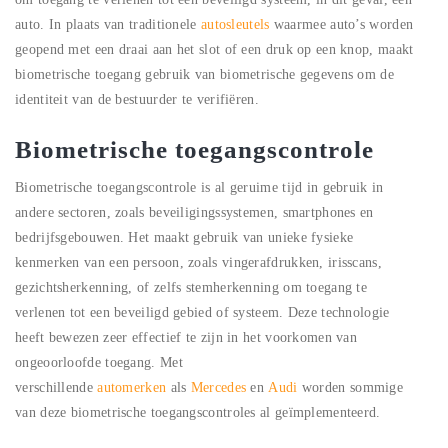
auto. In plaats van traditionele
autosleutels
waarmee auto’s worden
geopend met een draai aan het slot of een druk op een knop, maakt
biometrische toegang gebruik van biometrische gegevens om de
identiteit van de bestuurder te verifiëren.
Biometrische toegangscontrole
Biometrische toegangscontrole is al geruime tijd in gebruik in
andere sectoren, zoals beveiligingssystemen, smartphones en
bedrijfsgebouwen. Het maakt gebruik van unieke fysieke
kenmerken van een persoon, zoals vingerafdrukken, irisscans,
gezichtsherkenning, of zelfs stemherkenning om toegang te
verlenen tot een beveiligd gebied of systeem. Deze technologie
heeft bewezen zeer effectief te zijn in het voorkomen van
ongeoorloofde toegang. Met
verschillende
automerken
als
Mercedes
en
Audi
worden sommige
van deze biometrische toegangscontroles al geïmplementeerd.