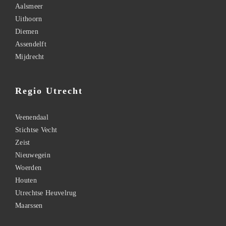
Aalsmeer
Uithoorn
Diemen
Assendelft
Mijdrecht
Regio Utrecht
Veenendaal
Stichtse Vecht
Zeist
Nieuwegein
Woerden
Houten
Utrechtse Heuvelrug
Maarssen