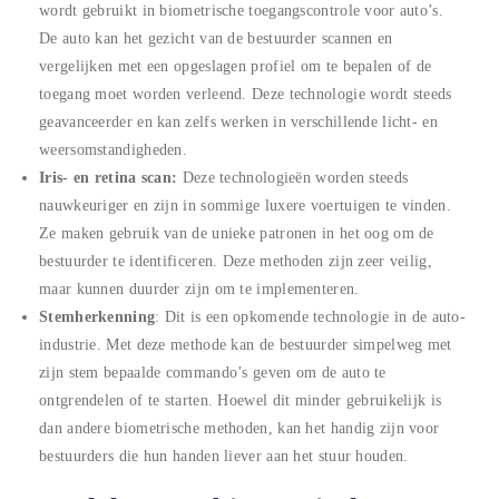
wordt gebruikt in biometrische toegangscontrole voor auto’s.
De auto kan het gezicht van de bestuurder scannen en
vergelijken met een opgeslagen profiel om te bepalen of de
toegang moet worden verleend. Deze technologie wordt steeds
geavanceerder en kan zelfs werken in verschillende licht- en
weersomstandigheden.
Iris- en retina scan:
Deze technologieën worden steeds
nauwkeuriger en zijn in sommige luxere voertuigen te vinden.
Ze maken gebruik van de unieke patronen in het oog om de
bestuurder te identificeren. Deze methoden zijn zeer veilig,
maar kunnen duurder zijn om te implementeren.
Stemherkenning
: Dit is een opkomende technologie in de auto-
industrie. Met deze methode kan de bestuurder simpelweg met
zijn stem bepaalde commando’s geven om de auto te
ontgrendelen of te starten. Hoewel dit minder gebruikelijk is
dan andere biometrische methoden, kan het handig zijn voor
bestuurders die hun handen liever aan het stuur houden.